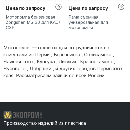
Цена по запросу
Цена по запросу
Мотопомпа бензиновая
Рама съемная
Zongshen MG 30 для КАС/
универсальная для
СЗР
мотопомпы
Мотопомпы — открыты для сотрудничества с
клиентами из
Перми
,
Березников
,
Соликамска
,
Чайковского
,
Кунгура
,
Лысьвы
,
Краснокамска
,
Чусового
,
Добрянки
, и других городов Пермского
края. Рассматриваем заявки со всей России.
Производство изделий из пластика