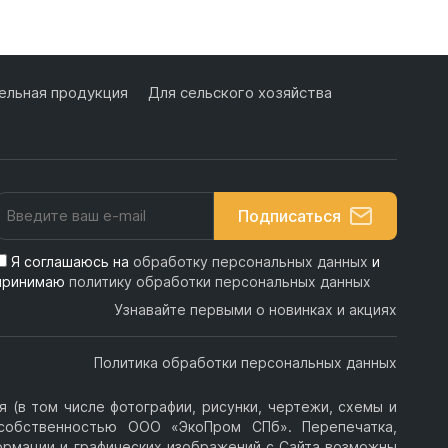
льная продукция
Для сельского хозяйства
Подписаться
Я соглашаюсь на
обработку персональных данных
и
принимаю
политику обработки персональных данных
Узнавайте первыми о новинках и акциях
Политика обработки персональных данных
 (в том числе фотографии, рисунки, чертежи, схемы и
я собственностью ООО «ЭкоПром СПб». Перепечатка,
ормации и графических изображений с Сайта возможны