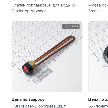
Клапан поплавковый для воды G1
Муфта обж
Quickstop Advance
Arangul
Под заказ
Подробнее
Цена по запросу
Цена по з
ТЭН системы обогрева 2кВт
Выключат