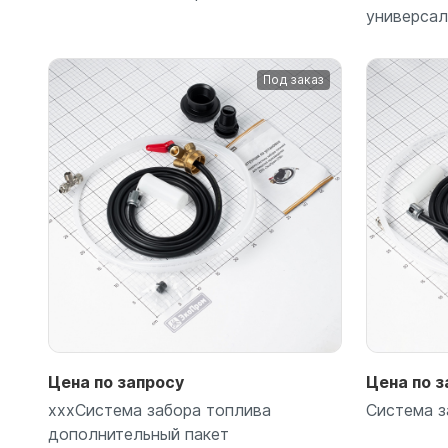
универса
Под заказ
Подробнее
Цена по запросу
Цена по з
xxxСистема забора топлива
Система з
дополнительный пакет