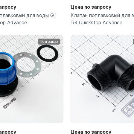
для воды 60 литров
апросу
Цена по запросу
для воды 50 литров
плавковый для воды G1
Клапан поплавковый для 
top Advance
1/4 Quickstop Advance
Под заказ
Подробнее
Подробнее
апросу
Цена по запросу