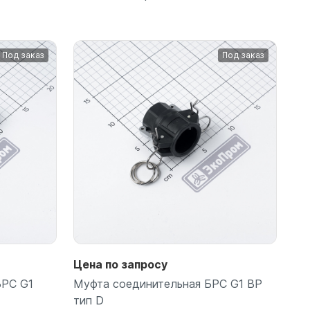
Под заказ
Под заказ
Подробнее
Цена по запросу
БРС G1
Муфта соединительная БРС G1 ВР
тип D