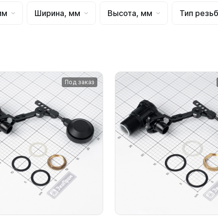
для воды 4500 литров
ЦКТ для ферментации
мм
Ширина, мм
Высота, мм
Тип резь
для воды 4000 литров
для воды 3000 литров
для воды 2500 литров
для воды 2000 литров
для воды 1500 литров
Под заказ
для воды 1000 литров
для воды 750 литров
для воды 600 литров
для воды 500 литров
для воды 400 литров
для воды 300 литров
для воды 240 литров
для воды 200 литров
для воды 100 литров
для воды 75 литров