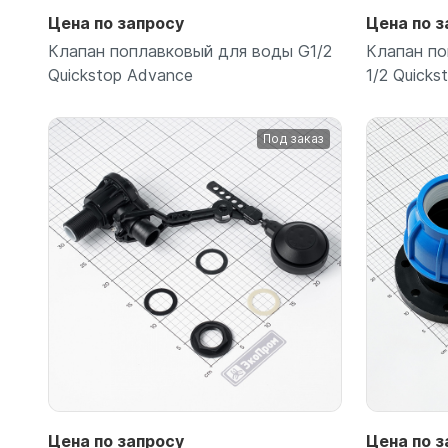
Емкости 
Цена по запросу
Цена по з
Емкости 
Клапан поплавковый для воды G1/2
Клапан по
Quickstop Advance
1/2 Quicks
Под заказ
Подробнее
Цена по запросу
Цена по з