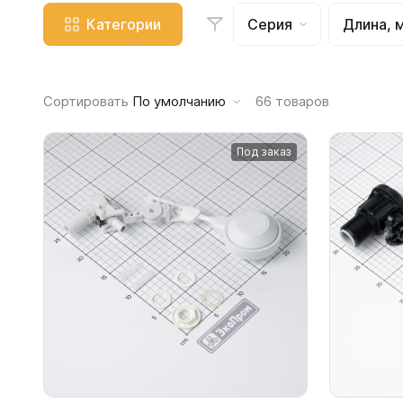
Емкости 
Категории
Серия
Длина, 
Емкости 
Емкости 
Емкости 
Сортировать
По умолчанию
66
товаров
Емкости 
Емкости 
Под заказ
Емкости 
Емкости 
Емкости 
Емкости 
Емкости 
Емкости 
Емкости 
Емкости 
Емкости 
Емкости 