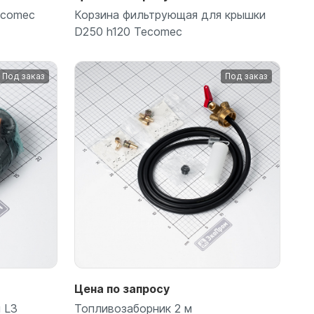
ecomec
Корзина фильтрующая для крышки
D250 h120 Tecomec
Под заказ
Под заказ
Подробнее
Цена по запросу
 L3
Топливозаборник 2 м