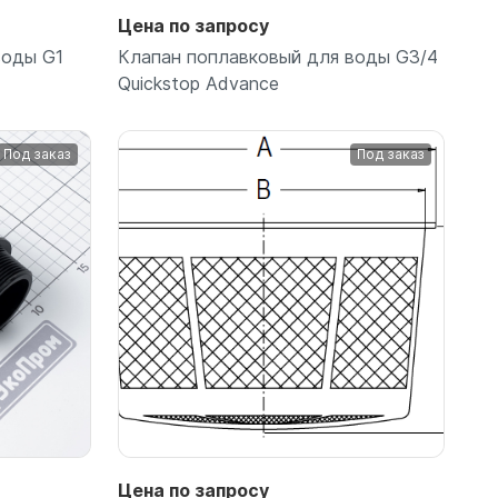
Цена по запросу
воды G1
Клапан поплавковый для воды G3/4
Quickstop Advance
Под заказ
Под заказ
Подробнее
Цена по запросу