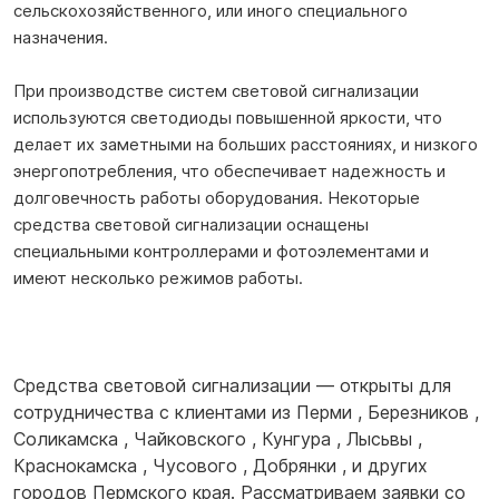
сельскохозяйственного, или иного специального
назначения.
При производстве систем световой сигнализации
используются светодиоды повышенной яркости, что
делает их заметными на больших расстояниях, и низкого
энергопотребления, что обеспечивает надежность и
долговечность работы оборудования. Некоторые
средства световой сигнализации оснащены
специальными контроллерами и фотоэлементами и
имеют несколько режимов работы.
Средства световой сигнализации — открыты для
сотрудничества с клиентами из
Перми
,
Березников
,
Соликамска
,
Чайковского
,
Кунгура
,
Лысьвы
,
Краснокамска
,
Чусового
,
Добрянки
, и других
городов Пермского края. Рассматриваем заявки со